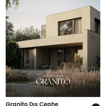
Granito Dış Cephe