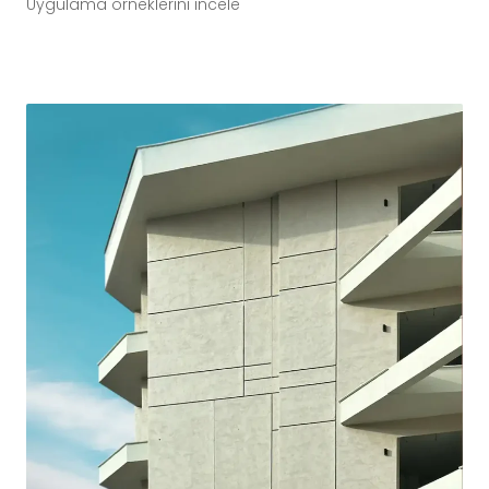
Uygulama örneklerini incele