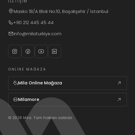
İLETIŞIM
Masko 18/A Blok No:10, Başakşehir / İstanbul
+90 212 445 45 44
info@milaturkiye.com
ONLINE MAĞAZA
Mila Online Mağaza
Milamore
© 2026 Mila. Tüm hakları saklıdır.