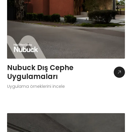
Nubuck Dış Cephe
Uygulamaları
Uygulama örneklerini incele