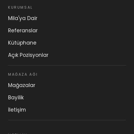
KURUMSAL
Mila'ya Dair
Referanslar
Kütüphane
Açık Pozisyonlar
MAĞAZA AĞI
Mağazalar
Bayilik
İletişim