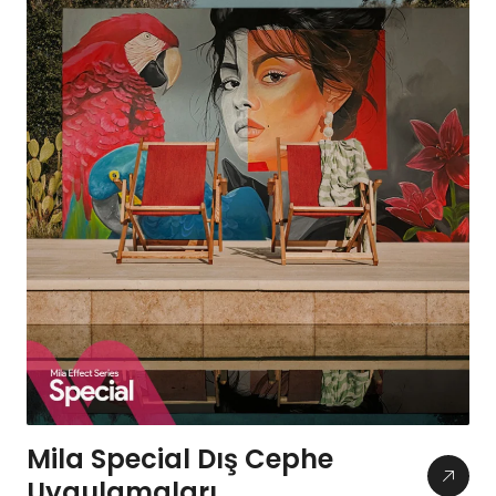
Mila Special Dış Cephe
Uygulamaları