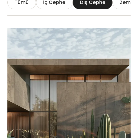
Tümü
İç Cephe
Dış Cephe
Zemin