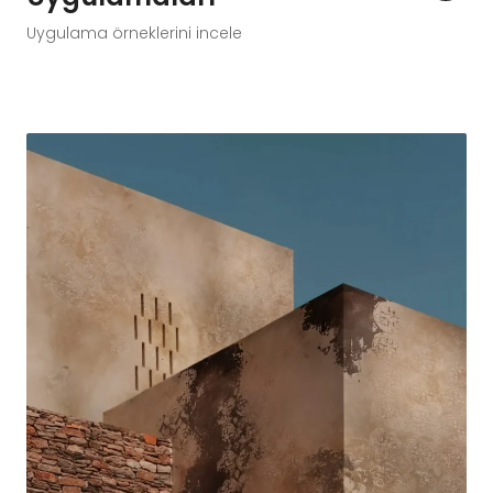
Uygulama örneklerini incele