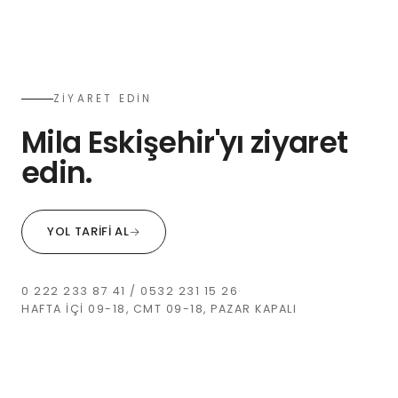
ZİYARET EDİN
Mila Eskişehir'yı ziyaret
edin.
YOL TARIFI AL
0 222 233 87 41 / 0532 231 15 26
·
HAFTA IÇI 09-18, CMT 09-18, PAZAR KAPALI