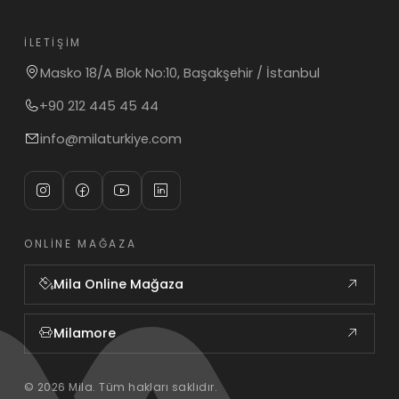
İLETIŞIM
Masko 18/A Blok No:10, Başakşehir / İstanbul
+90 212 445 45 44
info@milaturkiye.com
ONLINE MAĞAZA
Mila Online Mağaza
Milamore
© 2026 Mila. Tüm hakları saklıdır.