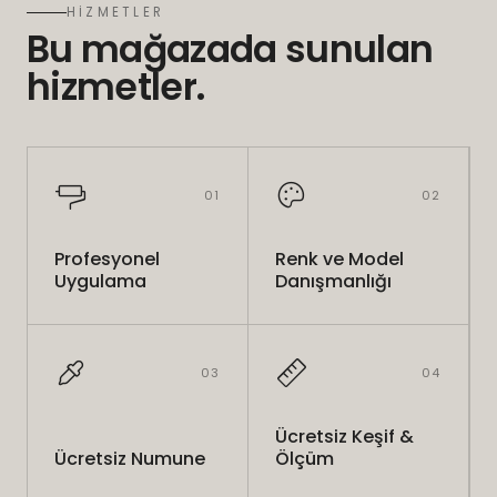
HİZMETLER
Bu mağazada sunulan
hizmetler.
01
02
Profesyonel
Renk ve Model
Uygulama
Danışmanlığı
03
04
Ücretsiz Keşif &
Ücretsiz Numune
Ölçüm