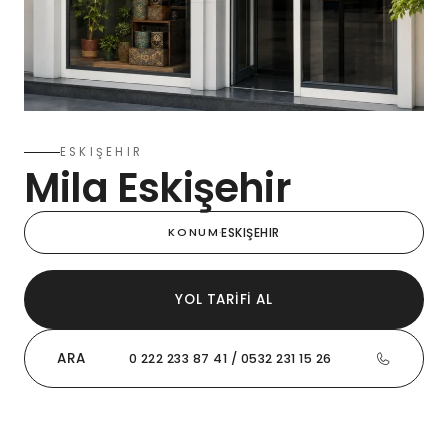
ESKIŞEHIR
Mila Eskişehir
KONUM
·
ESKIŞEHIR
YOL TARIFI AL
ARA
0 222 233 87 41 / 0532 231 15 26