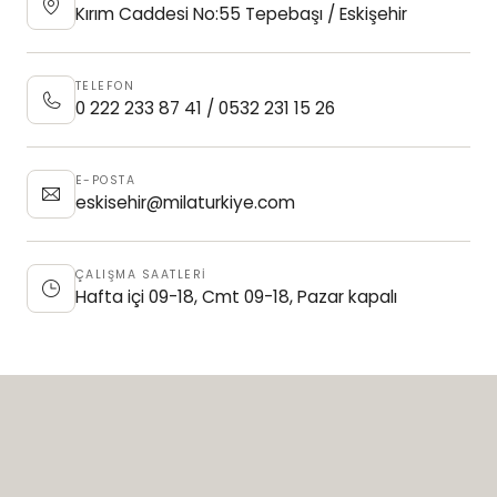
Kırım Caddesi No:55 Tepebaşı / Eskişehir
TELEFON
0 222 233 87 41 / 0532 231 15 26
E-POSTA
eskisehir@milaturkiye.com
ÇALIŞMA SAATLERİ
Hafta içi 09-18, Cmt 09-18, Pazar kapalı