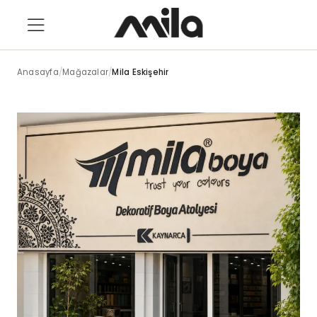
Anasayfa
/
Mağazalar
/
Mila Eskişehir