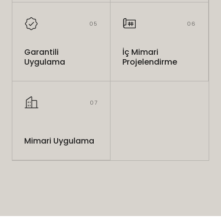
05
06
Garantili
İç Mimari
Uygulama
Projelendirme
07
Mimari Uygulama