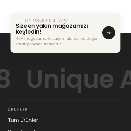
BIR PROJENIZ MI VAR?
Size en yakın mağazamızı
keşfedin!
40+ mağazamız ile yaşam alanlarına değer
katan projeler üretiyoruz.
Unique Ar
ÜRÜNLER
Tüm Ürünler