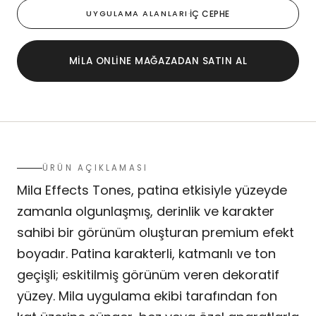
UYGULAMA ALANLARI
·
İÇ CEPHE
MILA ONLINE MAĞAZADAN SATIN AL
ÜRÜN AÇIKLAMASI
Mila Effects Tones, patina etkisiyle yüzeyde
zamanla olgunlaşmış, derinlik ve karakter
sahibi bir görünüm oluşturan premium efekt
boyadır. Patina karakterli, katmanlı ve ton
geçişli; eskitilmiş görünüm veren dekoratif
yüzey. Mila uygulama ekibi tarafından fon