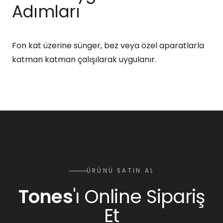
Adımları
Fon kat üzerine sünger, bez veya özel aparatlarla
katman katman çalışılarak uygulanır.
ÜRÜNÜ SATIN AL
Tones
'ı Online Sipariş
Et