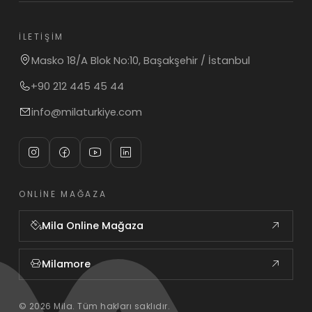
İLETIŞIM
Masko 18/A Blok No:10, Başakşehir / İstanbul
+90 212 445 45 44
info@milaturkiye.com
ONLINE MAĞAZA
Mila Online Mağaza
Milamore
© 2026 Mila. Tüm hakları saklıdır.