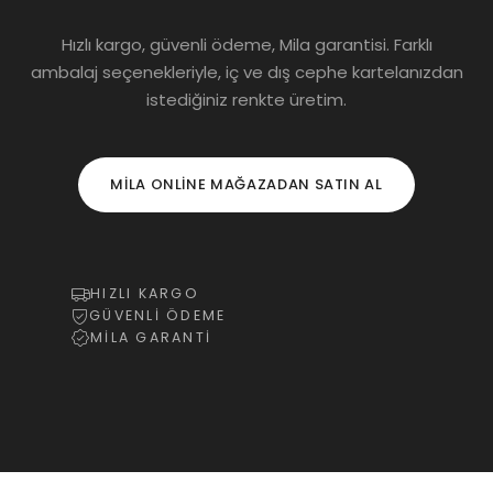
Hızlı kargo, güvenli ödeme, Mila garantisi. Farklı
ambalaj seçenekleriyle, iç ve dış cephe kartelanızdan
istediğiniz renkte üretim.
MILA ONLINE MAĞAZADAN SATIN AL
HIZLI KARGO
GÜVENLİ ÖDEME
MİLA GARANTİ