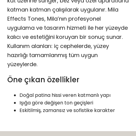
kat üzerine sünger, bez veya özel aparatlarla
katman katman çalışılarak uygulanır. Mila
Effects Tones, Mila’nın profesyonel
uygulama ve tasarım hizmeti ile her yüzeyde
kalıcı ve estetiğini koruyan bir sonuç sunar.
Kullanım alanları: iç cephelerde, yüzey
hazırlığı tamamlanmış tüm uygun
yüzeylerde.
Öne çıkan özellikler
Doğal patina hissi veren katmanlı yapı
Işığa göre değişen ton geçişleri
Eskitilmiş, zamansız ve sofistike karakter