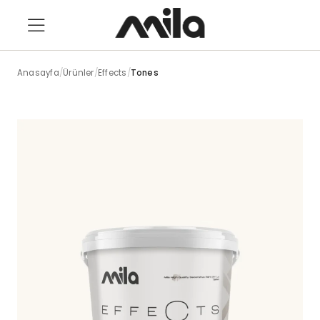
Anasayfa
/
Ürünler
/
Effects
/
Tones