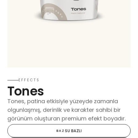
EFFECTS
Tones
Tones, patina etkisiyle yüzeyde zamanla
olgunlaşmış, derinlik ve karakter sahibi bir
görünüm oluşturan premium efekt boyadır.
BAZ
·
SU BAZLI