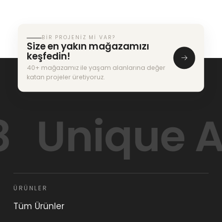
BIR PROJENIZ MI VAR?
Size en yakın mağazamızı
keşfedin!
40+ mağazamız ile yaşam alanlarına değer
katan projeler üretiyoruz.
Unique Ar
ÜRÜNLER
Tüm Ürünler