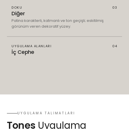
DOKU
03
Diğer
Patina karakterli, katmanlı ve ton geçişli; eskitilmiş
görünüm veren dekoratif yüzey.
UYGULAMA ALANLARI
04
İç Cephe
UYGULAMA TALİMATLARI
Tones
Uygulama